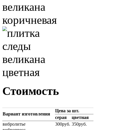
Стоимость
Цена за шт.
Вариант изготовления
серая
цветная
вибролитье
300руб.
350руб.
вибропресс
-
-