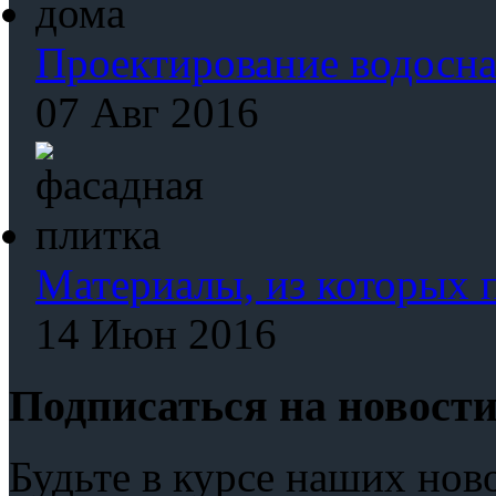
Проектирование водосна
07 Авг 2016
Материалы, из которых 
14 Июн 2016
Подписаться на новост
Будьте в курсе наших нов