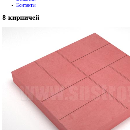
Контакты
8-кирпичей