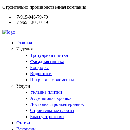
Строительно-производственная компания
+7-915-046-79-79
+7-965-130-30-49
Главная
Изделия
Тротуарная плитка
Фасадная плитка
Бордюры
Водостоки
Накрывные элементы
Услуги
Укладка плитки
Асфальтовая крошка
Доставка стройматериалов
Строительные работы
Благоустройство
Статьи
Вакансии