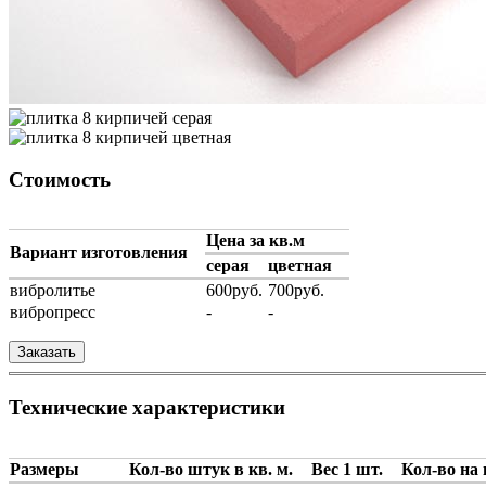
Стоимость
Цена за кв.м
Вариант изготовления
серая
цветная
вибролитье
600руб.
700руб.
вибропресс
-
-
Заказать
Технические характеристики
Размеры
Кол-во штук в кв. м.
Вес 1 шт.
Кол-во на 